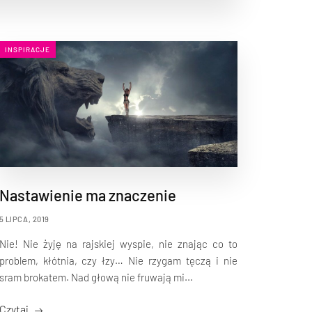
INSPIRACJE
Nastawienie ma znaczenie
5 LIPCA, 2019
Nie! Nie żyję na rajskiej wyspie, nie znając co to
problem, kłótnia, czy łzy… Nie rzygam tęczą i nie
sram brokatem. Nad głową nie fruwają mi...
Czytaj