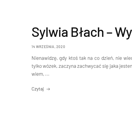
Sylwia Błach – W
14 WRZEŚNIA, 2020
Nienawidzę, gdy ktoś tak na co dzień, nie wie
tylko wózek, zaczyna zachwycać się jaka jestem
wiem, ...
Czytaj