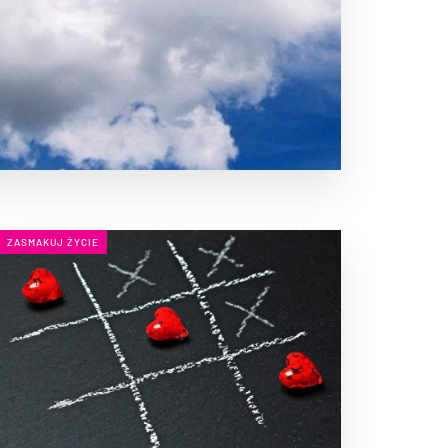
ZASMAKUJ ŻYCIE