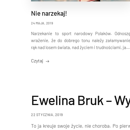
Nie narzekaj!
24 MAJA, 2019
Narzekanie to sport narodowy Polaków. Odnosz
wrażenie, że do dobrego tonu należy załamywani
rąk nad losem świata, nad życiem i trudnościami, ja...
Czytaj
Ewelina Bruk – W
22 STYCZNIA, 2019
To ja kreuje swoje życie, nie choroba. Po pie