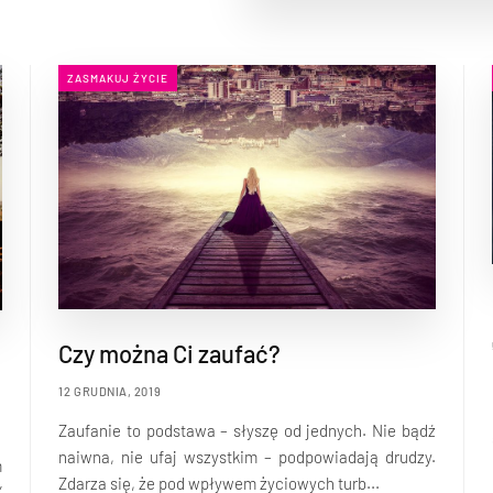
ZASMAKUJ ŻYCIE
Czy można Ci zaufać?
12 GRUDNIA, 2019
Zaufanie to podstawa – słyszę od jednych. Nie bądź
naiwna, nie ufaj wszystkim – podpowiadają drudzy.
m
Zdarza się, że pod wpływem życiowych turb...
”