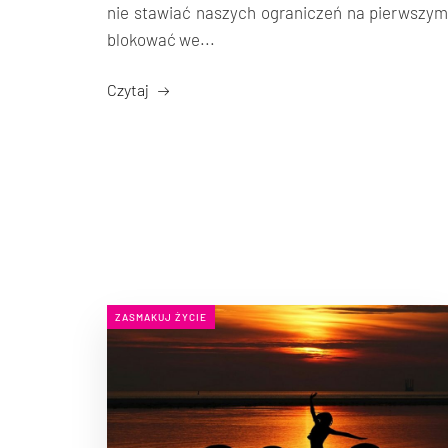
nie stawiać naszych ograniczeń na pierwszym
blokować we...
Czytaj
ZASMAKUJ ŻYCIE