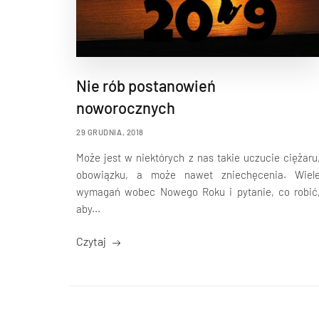
Nie rób postanowień
noworocznych
29 GRUDNIA, 2018
Może jest w niektórych z nas takie uczucie ciężaru
obowiązku, a może nawet zniechęcenia. Wiel
wymagań wobec Nowego Roku i pytanie, co robić
aby...
Czytaj