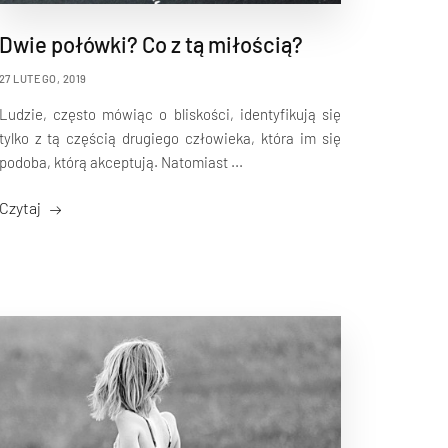
Dwie połówki? Co z tą miłością?
27 LUTEGO, 2019
Ludzie, często mówiąc o bliskości, identyfikują się
tylko z tą częścią drugiego człowieka, która im się
podoba, którą akceptują. Natomiast ...
Czytaj