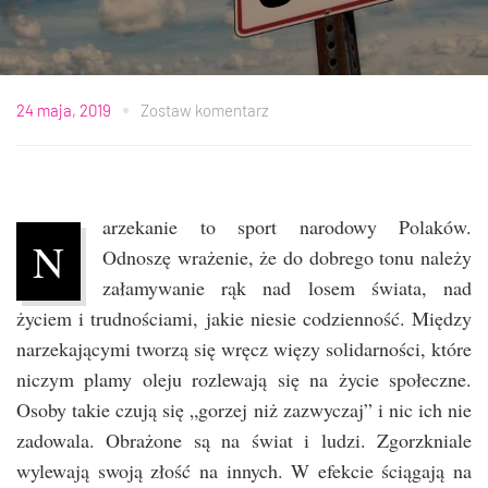
24 maja, 2019
Zostaw komentarz
arzekanie to sport narodowy Polaków.
N
Odnoszę wrażenie, że do dobrego tonu należy
załamywanie rąk nad losem świata, nad
życiem i trudnościami, jakie niesie codzienność. Między
narzekającymi tworzą się wręcz więzy solidarności, które
niczym plamy oleju rozlewają się na życie społeczne.
Osoby takie czują się „gorzej niż zazwyczaj” i nic ich nie
zadowala. Obrażone są na świat i ludzi. Zgorzkniale
wylewają swoją złość na innych. W efekcie ściągają na