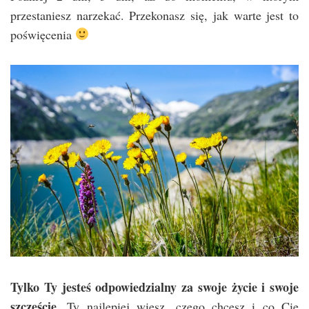
przestaniesz narzekać. Przekonasz się, jak warte jest to
poświęcenia
Tylko Ty jesteś odpowiedzialny za swoje życie i swoje
szczęście.
Ty najlepiej wiesz, czego chcesz i co Cię