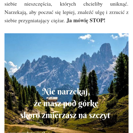
siebie nieszczęścia, których chcieliby uniknąć.
Narzekają, aby poczuć się lepiej, znaleźć ulgę i zrzucić z
Ja mówię STOP!
siebie przygniatający ciężar.