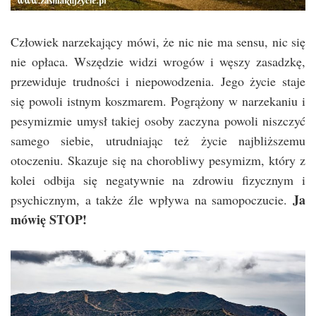
Człowiek narzekający mówi, że nic nie ma sensu, nic się
nie opłaca. Wszędzie widzi wrogów i węszy zasadzkę,
przewiduje trudności i niepowodzenia. Jego życie staje
się powoli istnym koszmarem. Pogrążony w narzekaniu i
pesymizmie umysł takiej osoby zaczyna powoli niszczyć
samego siebie, utrudniając też życie najbliższemu
otoczeniu. Skazuje się na chorobliwy pesymizm, który z
kolei odbija się negatywnie na zdrowiu fizycznym i
Ja
psychicznym, a także źle wpływa na samopoczucie.
mówię STOP!