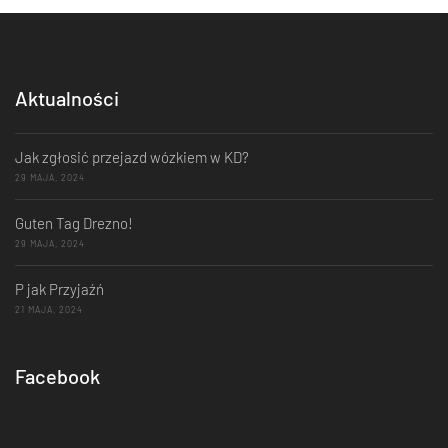
Aktualności
Jak zgłosić przejazd wózkiem w KD?
29 MAJA, 2024
Guten Tag Drezno!
29 MAJA, 2024
P jak Przyjaźń
21 MAJA, 2024
Facebook