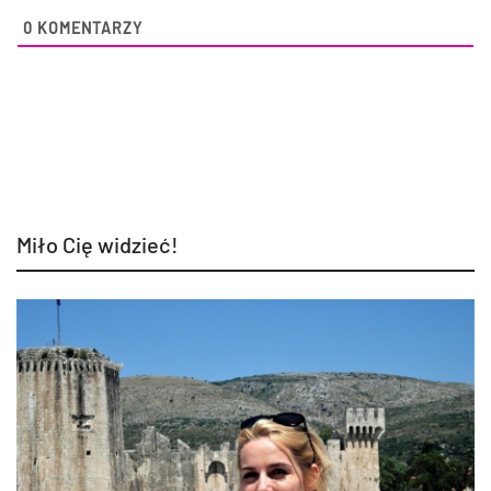
0
KOMENTARZY
Miło Cię widzieć!