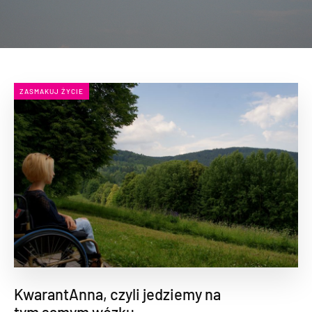
ZASMAKUJ ŻYCIE
KwarantAnna, czyli jedziemy na