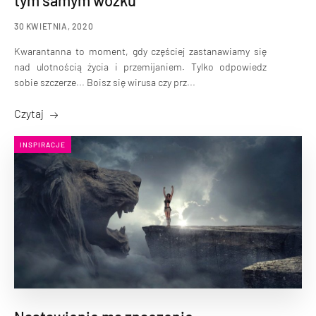
tym samym wózku
30 KWIETNIA, 2020
Kwarantanna to moment, gdy częściej zastanawiamy się
nad ulotnością życia i przemijaniem. Tylko odpowiedz
sobie szczerze... Boisz się wirusa czy prz...
Czytaj
INSPIRACJE