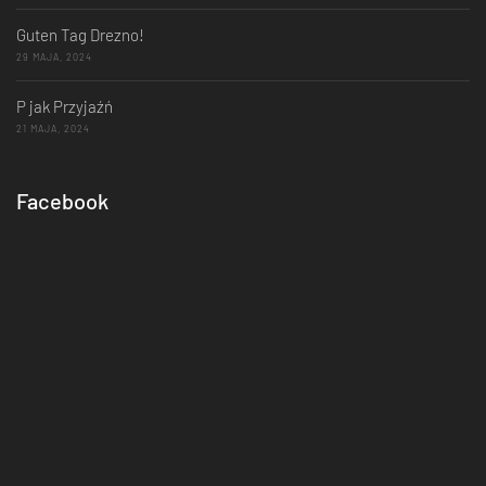
Guten Tag Drezno!
29 MAJA, 2024
P jak Przyjaźń
21 MAJA, 2024
Facebook