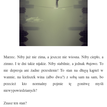
Marzec.
Niby już nie zima, a jeszcze nie wiosna. Niby ciepło, a
zimno. I te dni takie nijakie. Niby stabilnie, a jednak #ujowo. To
nie depresja ani żadne przesilenie! To stan na długą kąpiel w
wannie, na kieliszek wina (albo dwa?) z sobą sam na sam, bo
przecież kto normalny pojmie tę gonitwę myśli
niewypowiedzianych?
Znasz ten stan?