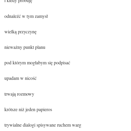
i kiedy próbuję
odnaleźć w tym zamysł
wielką przyczynę
nieważny punkt planu
pod którym mogłabym się podpisać
upadam w nicość
trwają rozmowy
krótsze niż jeden papieros
trywialne dialogi spisywane ruchem warg