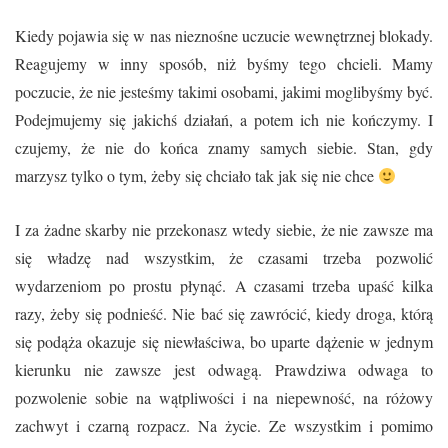
Kiedy pojawia się w nas nieznośne uczucie wewnętrznej blokady.
Reagujemy w inny sposób, niż byśmy tego chcieli. Mamy
poczucie, że nie jesteśmy takimi osobami, jakimi moglibyśmy być.
Podejmujemy się jakichś działań, a potem ich nie kończymy. I
czujemy, że nie do końca znamy samych siebie. Stan, gdy
marzysz tylko o tym, żeby się chciało tak jak się nie chce
I za żadne skarby nie przekonasz wtedy siebie, że nie zawsze ma
się władzę nad wszystkim, że czasami trzeba pozwolić
wydarzeniom po prostu płynąć. A czasami trzeba upaść kilka
razy, żeby się podnieść. Nie bać się zawrócić, kiedy droga, którą
się podąża okazuje się niewłaściwa, bo uparte dążenie w jednym
kierunku nie zawsze jest odwagą. Prawdziwa odwaga to
pozwolenie sobie na wątpliwości i na niepewność, na różowy
zachwyt i czarną rozpacz. Na życie. Ze wszystkim i pomimo