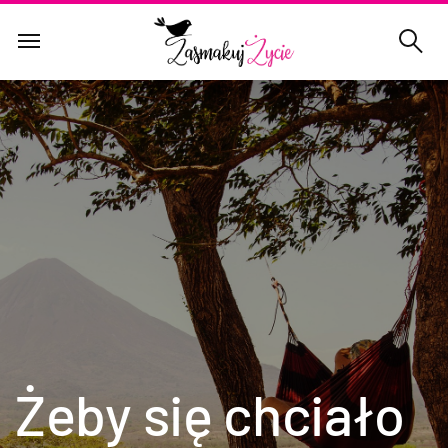
Żeby się chciało