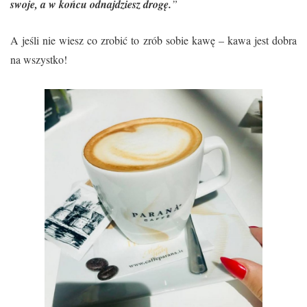
swoje, a w końcu odnajdziesz drogę.
”
A jeśli nie wiesz co zrobić to zrób sobie kawę – kawa jest dobra
na wszystko!