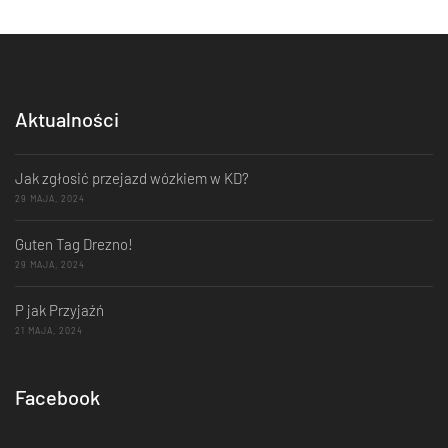
Aktualności
Jak zgłosić przejazd wózkiem w KD?
29 MAJA, 2024
Guten Tag Drezno!
29 MAJA, 2024
P jak Przyjaźń
21 MAJA, 2024
Facebook