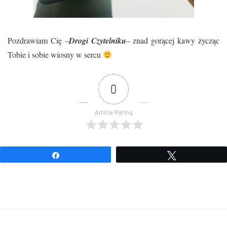
Pozdrawiam Cię –
Drogi Czytelniku
– znad gorącej kawy życząc
Tobie i sobie wiosny w sercu
0
Article Rating
Udostępnij
Tweetuj