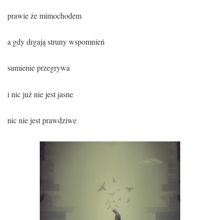
prawie że mimochodem
a gdy drgają struny wspomnień
sumienie przegrywa
i nic już nie jest jasne
nic nie jest prawdziwe