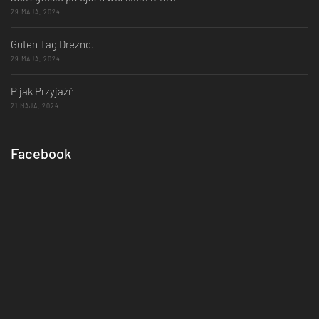
29 MAJA, 2024
Guten Tag Drezno!
29 MAJA, 2024
P jak Przyjaźń
21 MAJA, 2024
Facebook