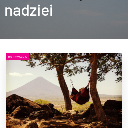
nadziei
MOTYWACJA