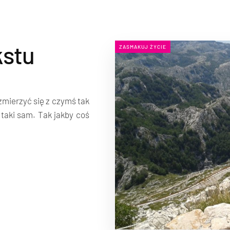
kstu
ZASMAKUJ ŻYCIE
zmierzyć się z czymś tak
 taki sam. Tak jakby coś