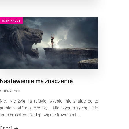
INSPIRACJE
Nastawienie ma znaczenie
5 LIPCA, 2019
Nie! Nie żyję na rajskiej wyspie, nie znając co to
problem, kłótnia, czy łzy… Nie rzygam tęczą i nie
sram brokatem. Nad głową nie fruwają mi...
Czytaj