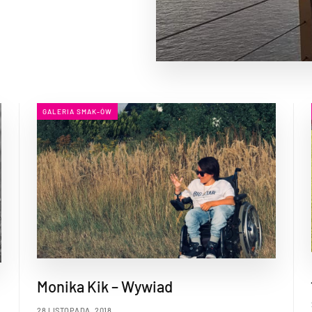
GALERIA SMAK-ÓW
Monika Kik – Wywiad
28 LISTOPADA, 2018