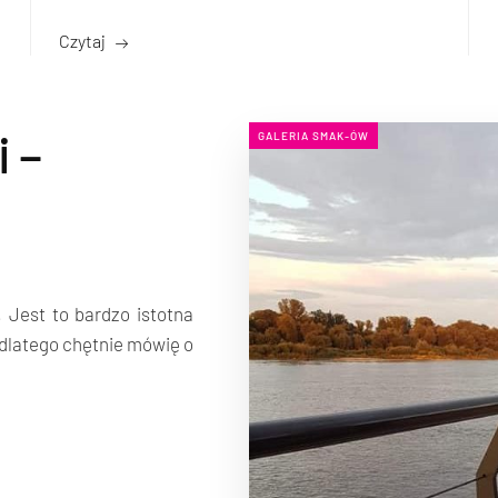
Czytaj
 –
GALERIA SMAK-ÓW
 Jest to bardzo istotna
 dlatego chętnie mówię o