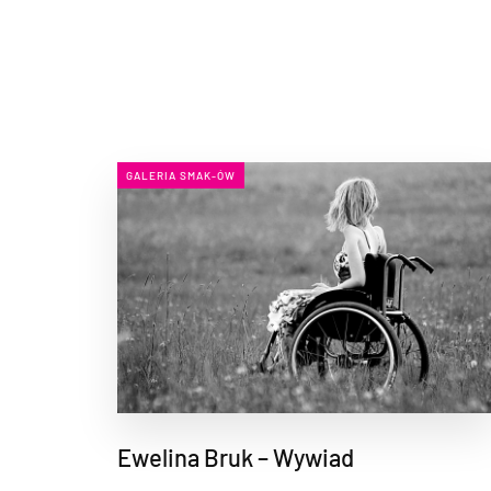
GALERIA SMAK-ÓW
Ewelina Bruk – Wywiad