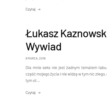
Czytaj
Łukasz Kaznowski
Wywiad
9 MARCA, 2019
Dla mnie seks nie jest żadnym tematem tabu.
część mojego życia i nie widzę w tym nic złego,
tym ot...
Czytaj