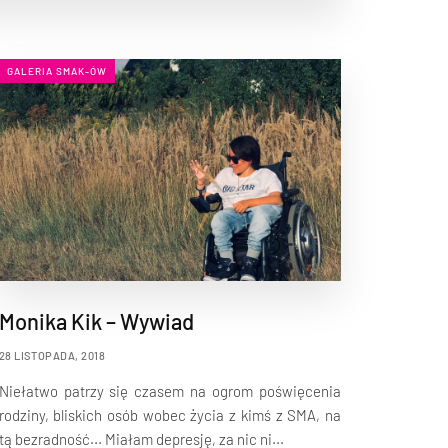
GALERIA SMAK-ÓW
Monika Kik – Wywiad
28 LISTOPADA, 2018
Niełatwo patrzy się czasem na ogrom poświęcenia
rodziny, bliskich osób wobec życia z kimś z SMA, na
tą bezradność... Miałam depresję, za nic ni...