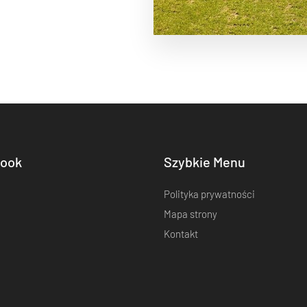
ook
Szybkie Menu
Polityka prywatności
Mapa strony
Kontakt