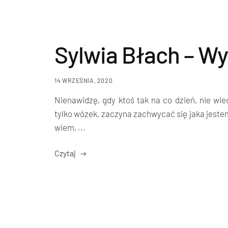
Sylwia Błach – W
14 WRZEŚNIA, 2020
Nienawidzę, gdy ktoś tak na co dzień, nie wie
tylko wózek, zaczyna zachwycać się jaka jestem
wiem, ...
Czytaj