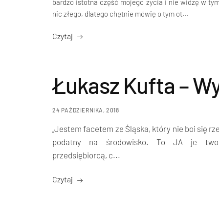
bardzo istotna część mojego życia i nie widzę w ty
nic złego, dlatego chętnie mówię o tym ot...
Czytaj
Łukasz Kufta – W
24 PAŹDZIERNIKA, 2018
„Jestem facetem ze Śląska, który nie boi się rz
podatny na środowisko. To JA je two
przedsiębiorcą, c...
Czytaj