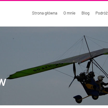
Strona główna
O mnie
Blog
Podróż
ów