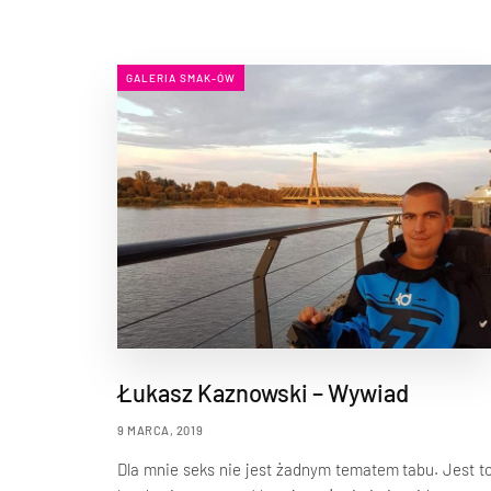
GALERIA SMAK-ÓW
Łukasz Kaznowski – Wywiad
9 MARCA, 2019
Dla mnie seks nie jest żadnym tematem tabu. Jest t