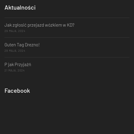
Aktualności
Jak zgłosić przejazd wózkiem w KD?
29 MAJA, 2024
Guten Tag Drezno!
29 MAJA, 2024
P jak Przyjaźń
21 MAJA, 2024
Facebook