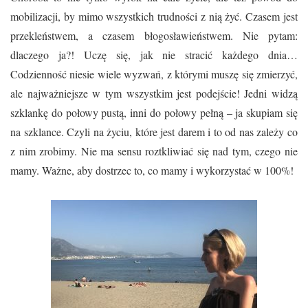
mobilizacji, by mimo wszystkich trudności z nią żyć. Czasem jest
przekleństwem, a czasem błogosławieństwem. Nie pytam:
dlaczego ja?! Uczę się, jak nie stracić każdego dnia…
Codzienność niesie wiele wyzwań, z którymi muszę się zmierzyć,
ale najważniejsze w tym wszystkim jest podejście! Jedni widzą
szklankę do połowy pustą, inni do połowy pełną – ja skupiam się
na szklance. Czyli na życiu, które jest darem i to od nas zależy co
z nim zrobimy. Nie ma sensu roztkliwiać się nad tym, czego nie
mamy. Ważne, aby dostrzec to, co mamy i wykorzystać w 100%!