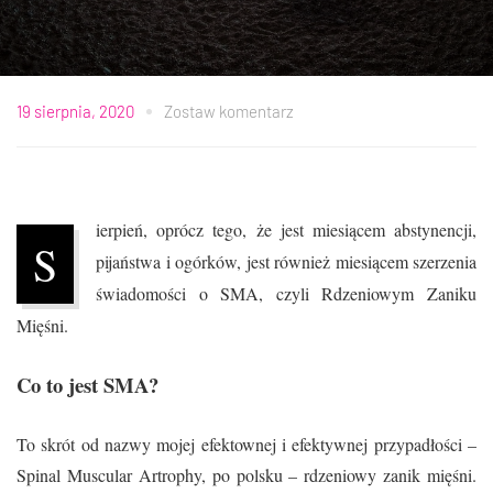
19 sierpnia, 2020
Zostaw komentarz
ierpień, oprócz tego, że jest miesiącem abstynencji,
S
pijaństwa i ogórków, jest również miesiącem szerzenia
świadomości o SMA, czyli Rdzeniowym Zaniku
Mięśni.
Co to jest SMA?
To skrót od nazwy mojej efektownej i efektywnej przypadłości –
Spinal Muscular Artrophy, po polsku – rdzeniowy zanik mięśni.