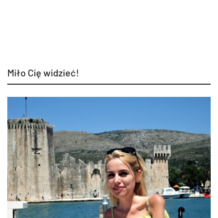
Miło Cię widzieć!