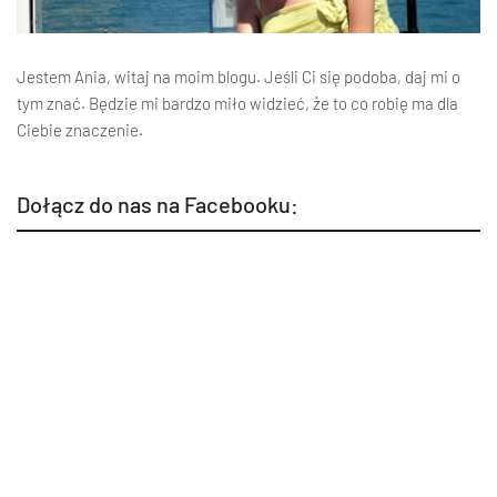
Jestem Ania, witaj na moim blogu. Jeśli Ci się podoba, daj mi o
tym znać. Będzie mi bardzo miło widzieć, że to co robię ma dla
Ciebie znaczenie.
Dołącz do nas na Facebooku: