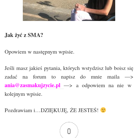
Jak żyć z SMA?
Opowiem w następnym wpisie.
Jeśli masz jakieś pytania, których wstydzisz lub boisz się
zadać na forum to napisz do mnie maila —>
ania@zasmakujzycie.pl
—> a odpowiem na nie w
kolejnym wpisie.
Pozdrawiam i…DZIĘKUJĘ, ŻE JESTEŚ!
0