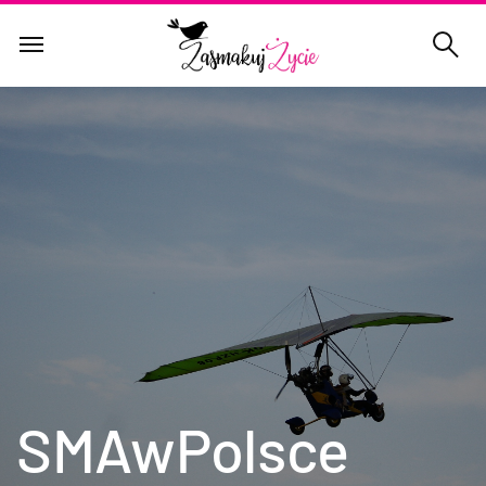
SMAwPolsce