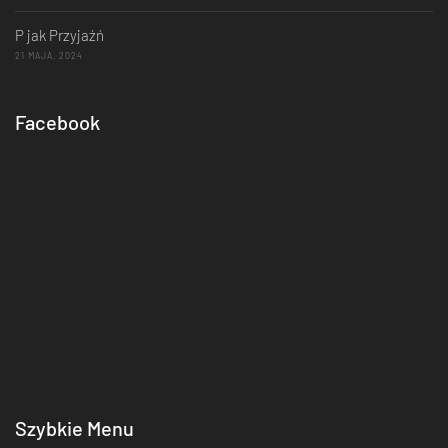
P jak Przyjaźń
21 MAJA, 2024
Facebook
Szybkie Menu