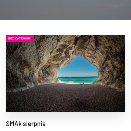
BEZ KATEGORII
SMAk sierpnia