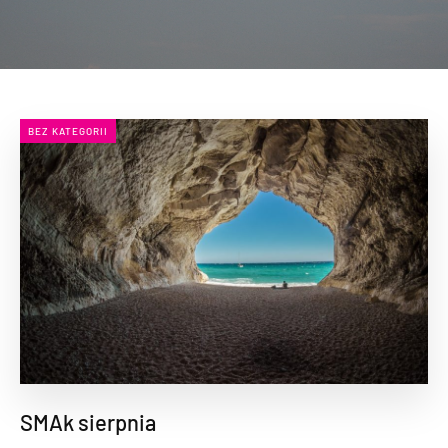
BEZ KATEGORII
SMAk sierpnia