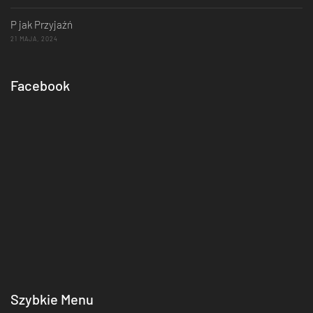
P jak Przyjaźń
21 MAJA, 2024
Facebook
Szybkie Menu