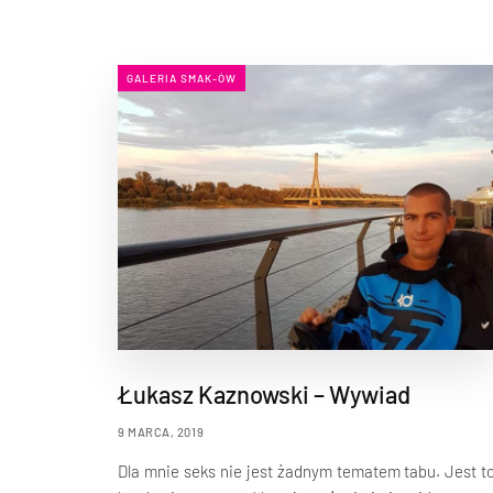
GALERIA SMAK-ÓW
Łukasz Kaznowski – Wywiad
9 MARCA, 2019
Dla mnie seks nie jest żadnym tematem tabu. Jest t