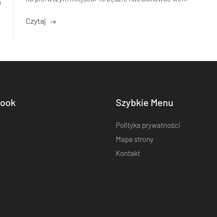
m
Czytaj
ook
Szybkie Menu
Polityka prywatności
Mapa strony
Kontakt