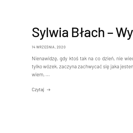
Sylwia Błach – W
14 WRZEŚNIA, 2020
Nienawidzę, gdy ktoś tak na co dzień, nie wie
tylko wózek, zaczyna zachwycać się jaka jestem
wiem, ...
Czytaj