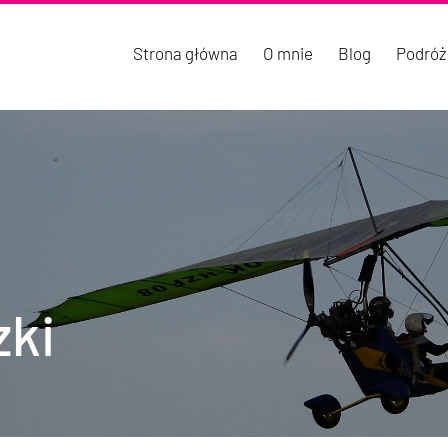
Strona główna
O mnie
Blog
Podróż
zki