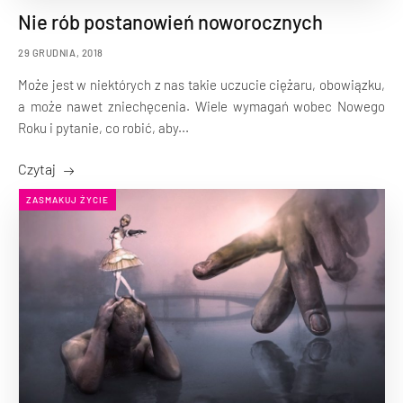
Nie rób postanowień noworocznych
29 GRUDNIA, 2018
Może jest w niektórych z nas takie uczucie ciężaru, obowiązku,
a może nawet zniechęcenia. Wiele wymagań wobec Nowego
Roku i pytanie, co robić, aby...
Czytaj
ZASMAKUJ ŻYCIE