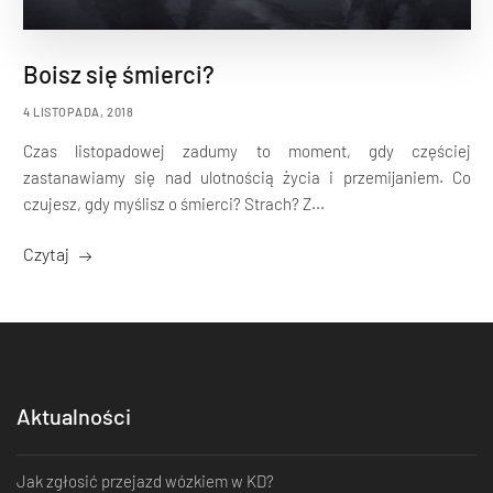
Boisz się śmierci?
4 LISTOPADA, 2018
Czas listopadowej zadumy to moment, gdy częściej
zastanawiamy się nad ulotnością życia i przemijaniem. Co
czujesz, gdy myślisz o śmierci? Strach? Z...
Czytaj
Aktualności
Jak zgłosić przejazd wózkiem w KD?