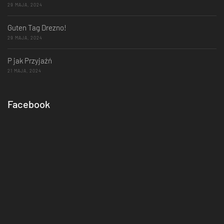
29 MAJA, 2024
Guten Tag Drezno!
29 MAJA, 2024
P jak Przyjaźń
21 MAJA, 2024
Facebook