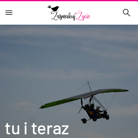
tu i teraz