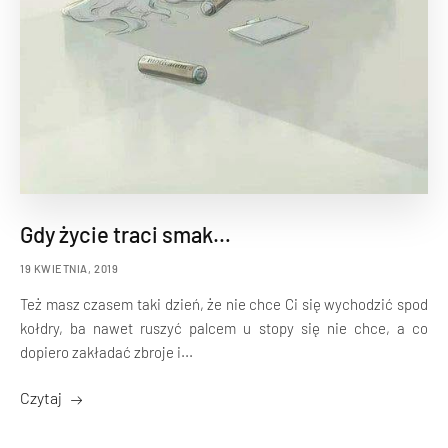
Gdy życie traci smak…
19 KWIETNIA, 2019
Też masz czasem taki dzień, że nie chce Ci się wychodzić spod
kołdry, ba nawet ruszyć palcem u stopy się nie chce, a co
dopiero zakładać zbroje i...
Czytaj