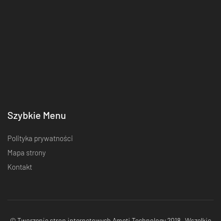
Szybkie Menu
Polityka prywatności
Mapa strony
Kontakt
©
Tworzenie stron internetowych Ameti Technology
2018 Wszelkie