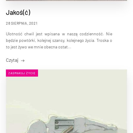
Jakoś(ć)
28 SIERPNIA, 2021
Ulotność chwil jest wpisana w naszą codzienność. Nie
będzie powtórki, kolejnej szansy, kolejnego życia. Troska o
to jest żywo we mnie obecna ostat...
Czytaj
ZASMAKUJ ŻYCIE