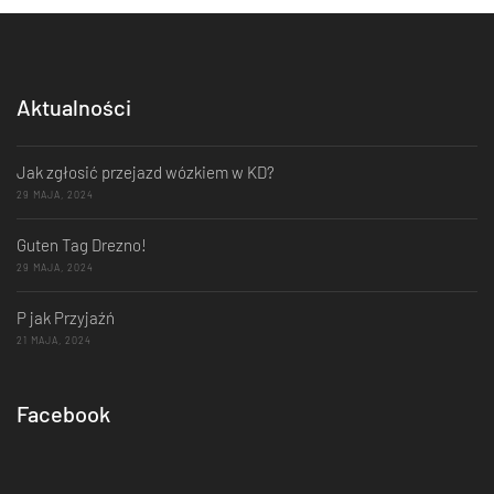
Aktualności
Jak zgłosić przejazd wózkiem w KD?
29 MAJA, 2024
Guten Tag Drezno!
29 MAJA, 2024
P jak Przyjaźń
21 MAJA, 2024
Facebook