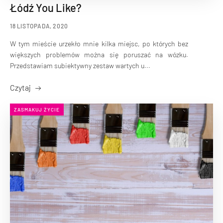
Łódź You Like?
18 LISTOPADA, 2020
W tym mieście urzekło mnie kilka miejsc, po których bez
większych problemów można się poruszać na wózku.
Przedstawiam subiektywny zestaw wartych u...
Czytaj
ZASMAKUJ ŻYCIE