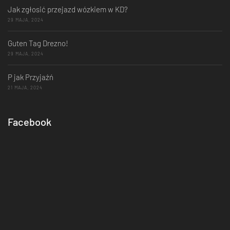
Jak zgłosić przejazd wózkiem w KD?
29 MAJA, 2024
Guten Tag Drezno!
29 MAJA, 2024
P jak Przyjaźń
21 MAJA, 2024
Facebook