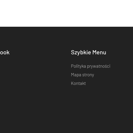
ook
Szybkie Menu
Polityka prywatności
Mapa strony
Kontakt