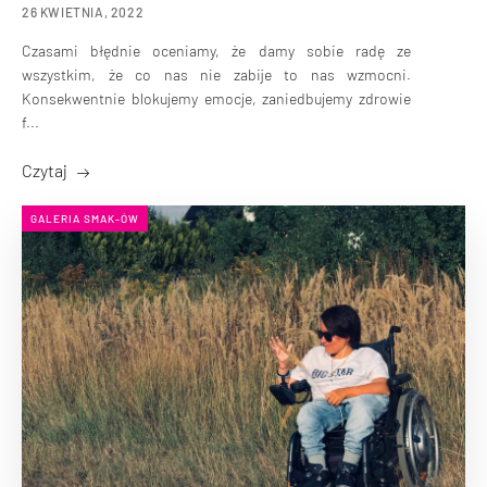
26 KWIETNIA, 2022
Czasami błędnie oceniamy, że damy sobie radę ze
wszystkim, że co nas nie zabije to nas wzmocni.
Konsekwentnie blokujemy emocje, zaniedbujemy zdrowie
f...
Czytaj
GALERIA SMAK-ÓW