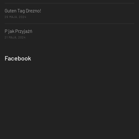
Guten Tag Drezno!
29 MAJA, 2024
P jak Przyjaźń
21 MAJA, 2024
Facebook