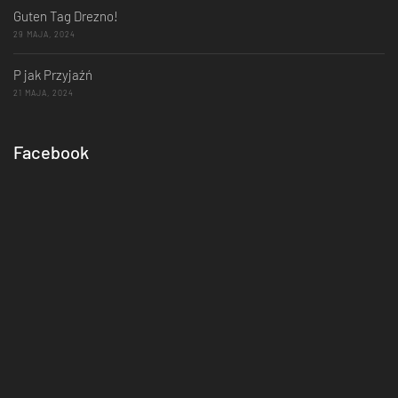
Guten Tag Drezno!
29 MAJA, 2024
P jak Przyjaźń
21 MAJA, 2024
Facebook