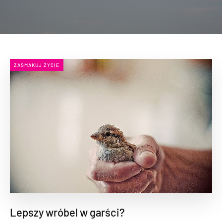
ZASMAKUJ ŻYCIE
Lepszy wróbel w garści?