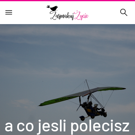
a co jesli polecisz