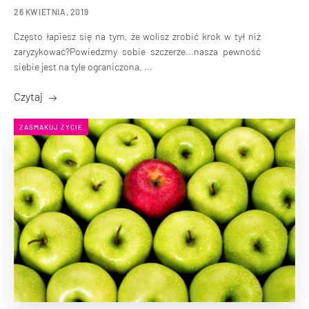
26 KWIETNIA, 2019
Często łapiesz się na tym, że wolisz zrobić krok w tył niż
zaryzykować?Powiedzmy sobie szczerze...nasza pewność
siebie jest na tyle ograniczona, ...
Czytaj
ZASMAKUJ ŻYCIE