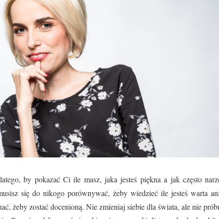
latego, by pokazać Ci ile masz, jaka jesteś piękna a jak często nar
usisz się do nikogo porównywać, żeby wiedzieć ile jesteś warta ani 
, żeby zostać docenioną. Nie zmieniaj siebie dla świata, ale nie prób