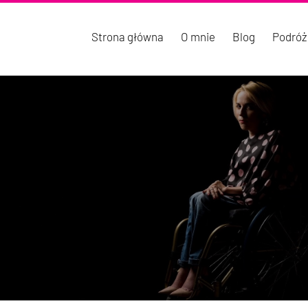
Strona główna
O mnie
Blog
Podróż