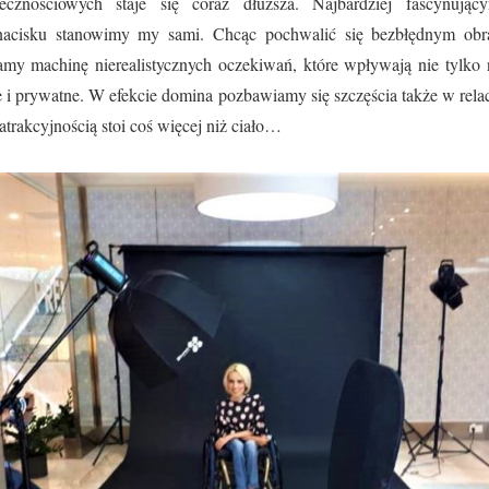
cznościowych staje się coraz dłuższa. Najbardziej fascynują
acisku stanowimy my sami. Chcąc pochwalić się bezbłędnym ob
amy machinę nierealistycznych oczekiwań, które wpływają nie tylko 
 i prywatne. W efekcie domina pozbawiamy się szczęścia także w relac
atrakcyjnością stoi coś więcej niż ciało…