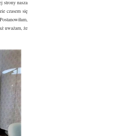
ej strony nasza
zie czasem się
Postanowiłam,
eważ uważam, że