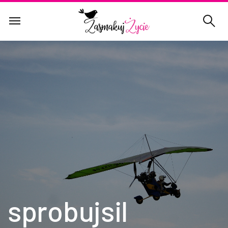
sprobujsil