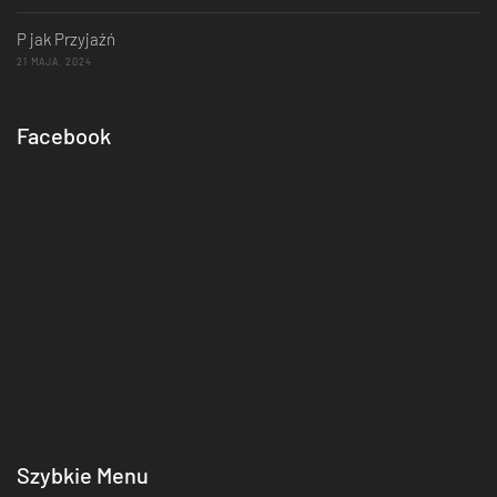
P jak Przyjaźń
21 MAJA, 2024
Facebook
Szybkie Menu