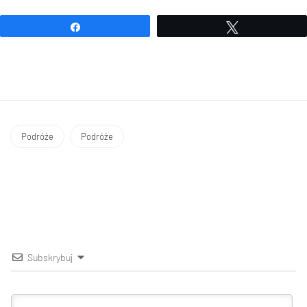
Udostępnij
Tweetuj
Podróże
Podróże
Subskrybuj