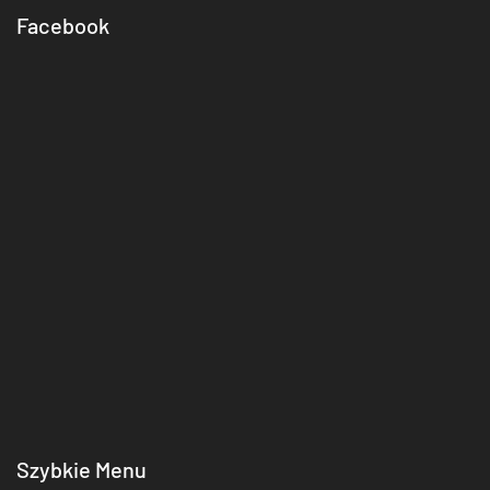
Facebook
Szybkie Menu