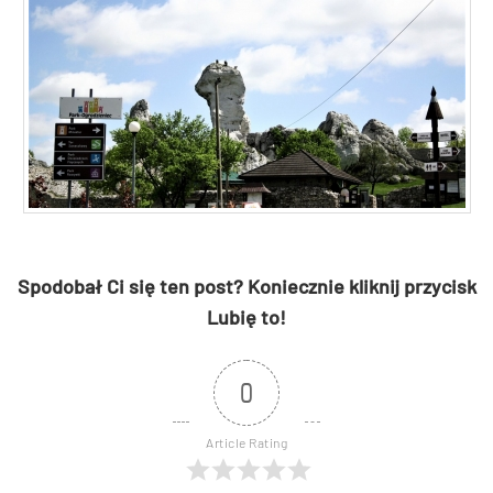
Spodobał Ci się ten post? Koniecznie kliknij przycisk
Lubię to!
0
Article Rating