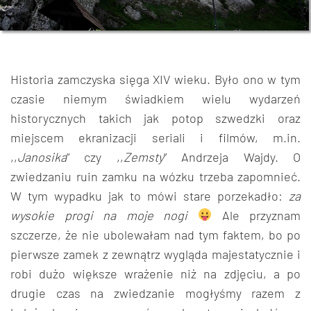
Historia zamczyska sięga XIV wieku. Było ono w tym
czasie niemym świadkiem wielu wydarzeń
historycznych takich jak potop szwedzki oraz
miejscem ekranizacji seriali i filmów, m.in.
,,
Janosika
” czy ,,
Zemsty
” Andrzeja Wajdy. O
zwiedzaniu ruin zamku na wózku trzeba zapomnieć.
W tym wypadku jak to mówi stare porzekadło:
za
wysokie progi na moje nogi
Ale przyznam
szczerze, że nie ubolewałam nad tym faktem, bo po
pierwsze zamek z zewnątrz wygląda majestatycznie i
robi dużo większe wrażenie niż na zdjęciu, a po
drugie czas na zwiedzanie mogłyśmy razem z