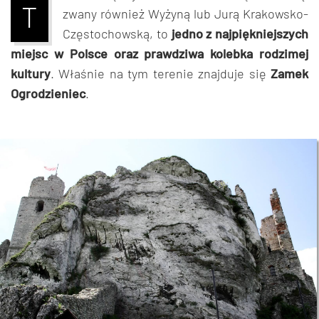
T
zwany również Wyżyną lub Jurą Krakowsko-
Częstochowską, to
jedno z najpiękniejszych
miejsc w Polsce oraz prawdziwa kolebka rodzimej
kultury
. Właśnie na tym terenie znajduje się
Zamek
Ogrodzieniec
.