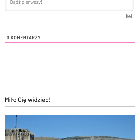
0
KOMENTARZY
Miło Cię widzieć!