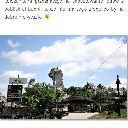
koleżankami przeznaczyć na skosztowanie lodów z
pobliskiej budki, także nie ma tego złego co by na
dobre nie wyszło.