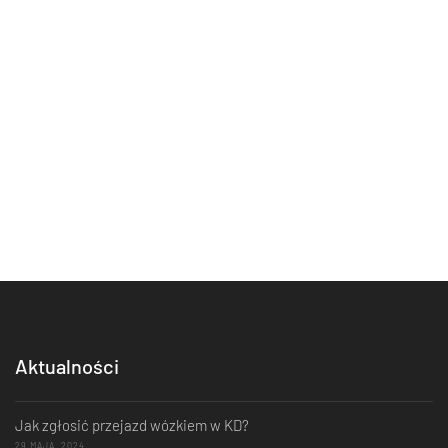
Aktualności
Jak zgłosić przejazd wózkiem w KD?
29 MAJA, 2024