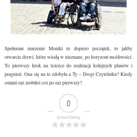
Spełnione marzenie Moniki to dopiero początek, to jakby
otwarcie drzwi, które wiodą w nieznane, po horyzont możliwości.
To pierwszy krok na ścieżce do realizacji kolejnych planów i
pragnień. Ona się na to zdobyła a Ty – Drogi Czytelniku? Kiedy
ostatni raz zrobiłeś coś po raz pierwszy?
0
Article Rating