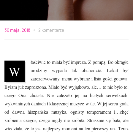
30 maja, 2018
2 komentarze
łaściwie to miała być impreza. Z pompą. Bo okrągłe
W
urodziny wypada tak obchodzić. Lokal był
zarezerwowany, menu wybrane i lista gości gotowa.
Byłam już zaproszona. Miało być wyjątkowo, ale… to nie było to,
czego Ona chciała. Nie zależało jej na białych serwetkach,
wykwintnych daniach i klasycznej muzyce w tle. W jej sercu grała
od dawna hiszpańska muzyka, ognisty temperament i…chęć
zrobienia czegoś, czego nigdy nie zrobiła. Strasznie się bała, ale
wiedziała, że to jest najlepszy moment na ten pierwszy raz. Teraz