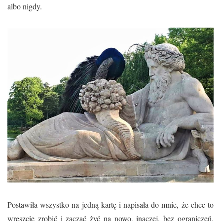
albo nigdy.
Postawiła wszystko na jedną kartę i napisała do mnie, że chce to
wreszcie zrobić i zacząć żyć na nowo, inaczej, bez ograniczeń.