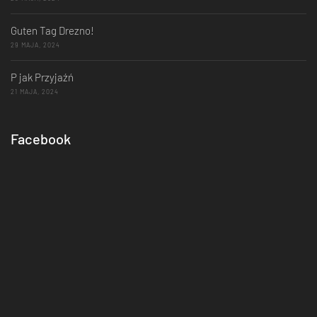
Guten Tag Drezno!
29 MAJA, 2024
P jak Przyjaźń
21 MAJA, 2024
Facebook