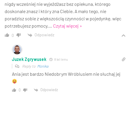
nigdy wcześniej nie wyjeżdżasz bez opiekuna, którego
doskonale znasz i który zna Ciebie. A mało tego, nie
poradzisz sobie z większością czynności w pojedynkę, więc
potrzebujesz pomocy,
…
Czytaj więcej »
Odpowiedz
0
Juzek Zgrywusek
8 lat temu
Reply to
Monika
Ania jest bardzo Niedobrym Wróblusiem nie słuchaj jej
Odpowiedz
0