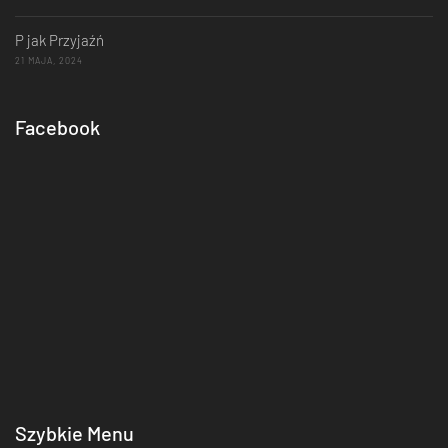
P jak Przyjaźń
21 MAJA, 2024
Facebook
Szybkie Menu