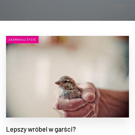
ZASMAKUJ ŻYCIE
Lepszy wróbel w garści?