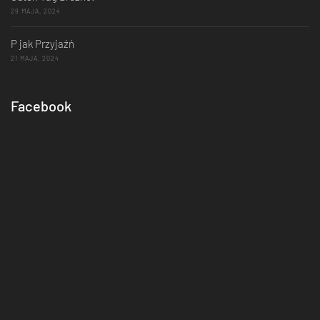
29 MAJA, 2024
P jak Przyjaźń
21 MAJA, 2024
Facebook