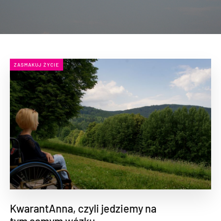
ZASMAKUJ ŻYCIE
KwarantAnna, czyli jedziemy na