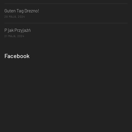
Guten Tag Drezno!
29 MAJA, 2024
P jak Przyjaźń
21 MAJA, 2024
Facebook