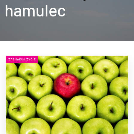
hamulec
ZASMAKUJ ŻYCIE