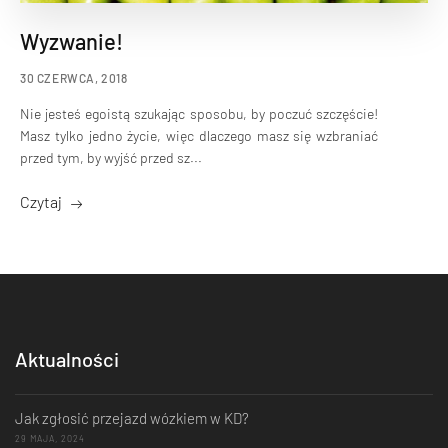
Wyzwanie!
30 CZERWCA, 2018
Nie jesteś egoistą szukając sposobu, by poczuć szczęście!
Masz tylko jedno życie, więc dlaczego masz się wzbraniać
przed tym, by wyjść przed sz...
Czytaj
Aktualności
Jak zgłosić przejazd wózkiem w KD?
29 MAJA, 2024