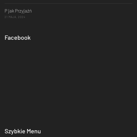
P jak Przyjaźń
21 MAJA, 2024
Facebook
Szybkie Menu