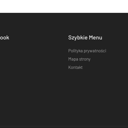
ook
Szybkie Menu
Polityka prywatności
Mapa strony
Kontakt