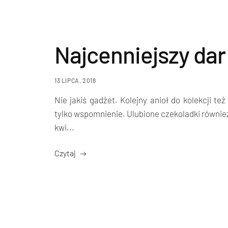
Najcenniejszy dar
13 LIPCA, 2018
Nie jakiś gadżet. Kolejny anioł do kolekcji też
tylko wspomnienie. Ulubione czekoladki równie
kwi...
Czytaj