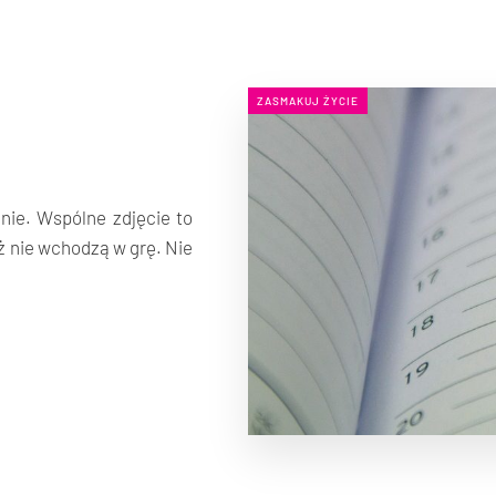
ZASMAKUJ ŻYCIE
 nie. Wspólne zdjęcie to
ż nie wchodzą w grę. Nie