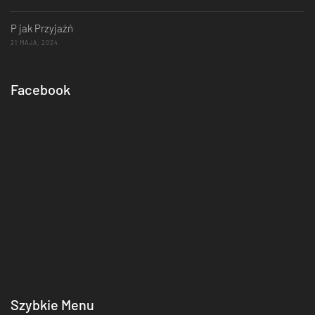
P jak Przyjaźń
21 MAJA, 2024
Facebook
Szybkie Menu