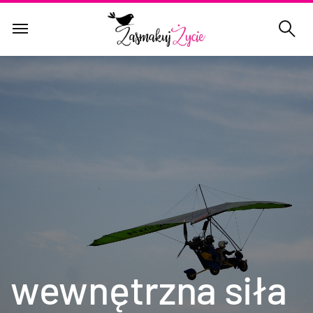
wewnętrzna siła