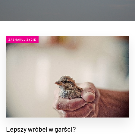
ZASMAKUJ ŻYCIE
Lepszy wróbel w garści?