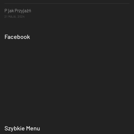
P jak Przyjaźń
21 MAJA, 2024
Facebook
Szybkie Menu