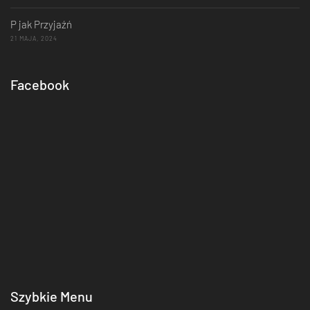
P jak Przyjaźń
21 MAJA, 2024
Facebook
Szybkie Menu