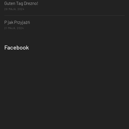
Guten Tag Drezno!
29 MAJA, 2024
P jak Przyjaźń
21 MAJA, 2024
Facebook