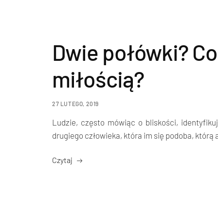
Dwie połówki? Co 
miłością?
27 LUTEGO, 2019
Ludzie, często mówiąc o bliskości, identyfikuj
drugiego człowieka, która im się podoba, którą 
Czytaj