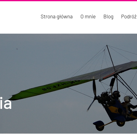
Strona główna
O mnie
Blog
Podróż
ia