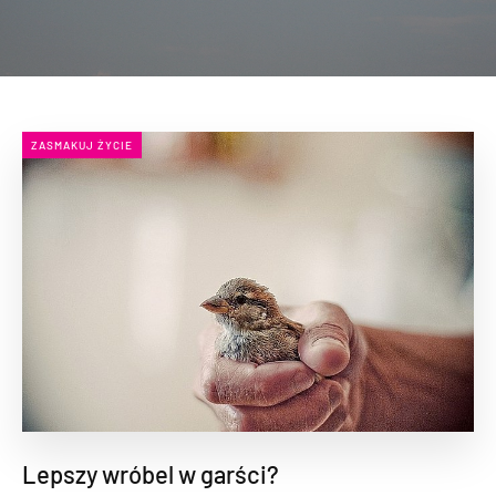
ZASMAKUJ ŻYCIE
Lepszy wróbel w garści?