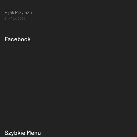
P jak Przyjaźń
21 MAJA, 2024
Facebook
Szybkie Menu