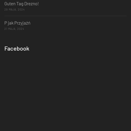
Guten Tag Drezno!
29 MAJA, 2024
P jak Przyjaźń
21 MAJA, 2024
Facebook