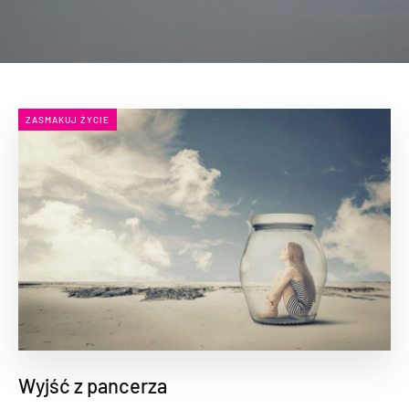
ZASMAKUJ ŻYCIE
Wyjść z pancerza