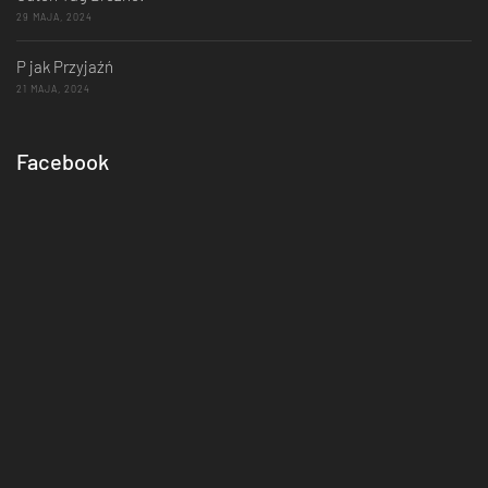
29 MAJA, 2024
P jak Przyjaźń
21 MAJA, 2024
Facebook