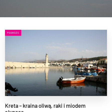
PODRÓŻE
Kreta – kraina oliwą, raki i miodem