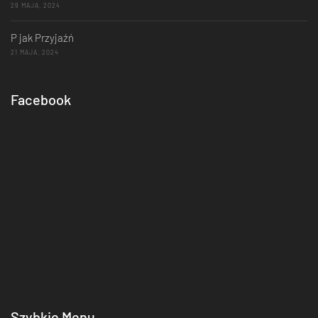
29 MAJA, 2024
P jak Przyjaźń
21 MAJA, 2024
Facebook
Szybkie Menu