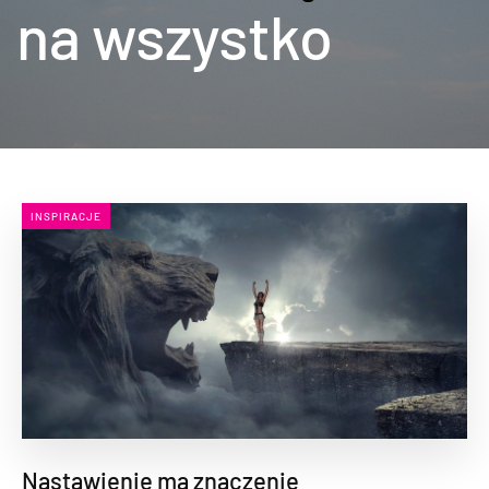
na wszystko
INSPIRACJE
Nastawienie ma znaczenie