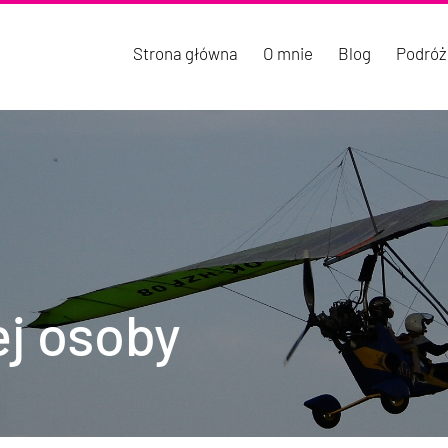
Strona główna
O mnie
Blog
Podróż
j osoby