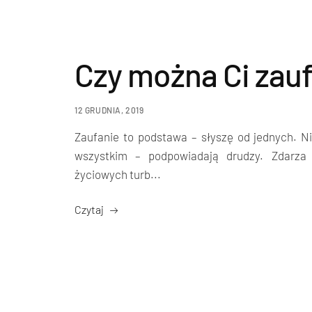
Czy można Ci zau
12 GRUDNIA, 2019
Zaufanie to podstawa – słyszę od jednych. Ni
wszystkim – podpowiadają drudzy. Zdarza
życiowych turb...
Czytaj