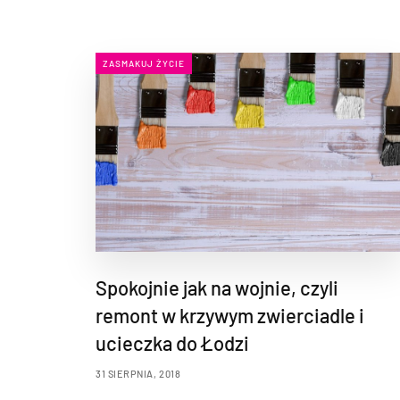
ZASMAKUJ ŻYCIE
Spokojnie jak na wojnie, czyli
remont w krzywym zwierciadle i
ucieczka do Łodzi
31 SIERPNIA, 2018