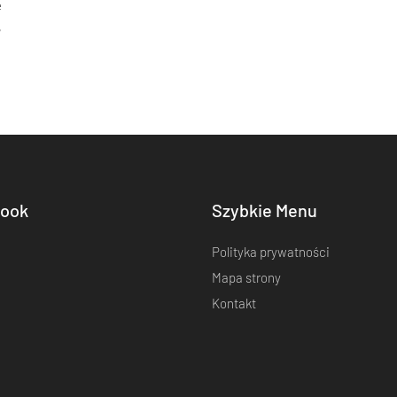
e
,
ook
Szybkie Menu
Polityka prywatności
Mapa strony
Kontakt