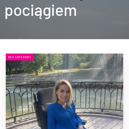
pociągiem
BEZ KATEGORII