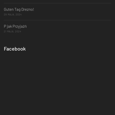
Guten Tag Drezno!
29 MAJA, 2024
P jak Przyjaźń
21 MAJA, 2024
Facebook