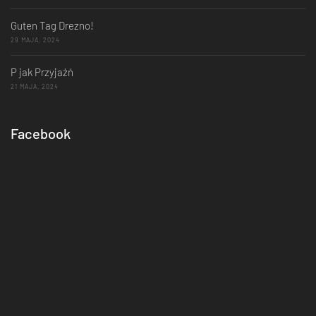
Guten Tag Drezno!
29 MAJA, 2024
P jak Przyjaźń
21 MAJA, 2024
Facebook