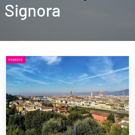
Signora
PODRÓŻE