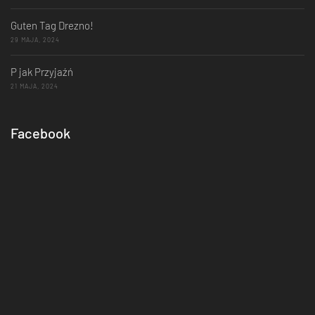
Guten Tag Drezno!
29 MAJA, 2024
P jak Przyjaźń
21 MAJA, 2024
Facebook