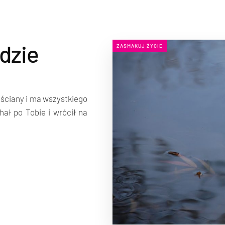
dzie
ZASMAKUJ ŻYCIE
ściany i ma wszystkiego
hał po Tobie i wrócił na