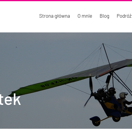
Strona główna
O mnie
Blog
Podróż
tek