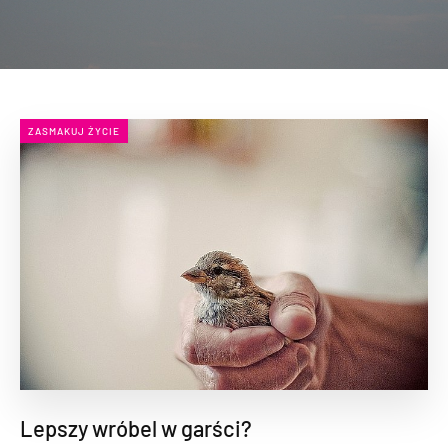
ZASMAKUJ ŻYCIE
Lepszy wróbel w garści?