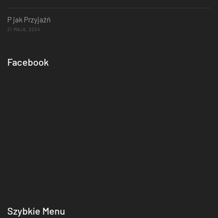
P jak Przyjaźń
21 MAJA, 2024
Facebook
Szybkie Menu