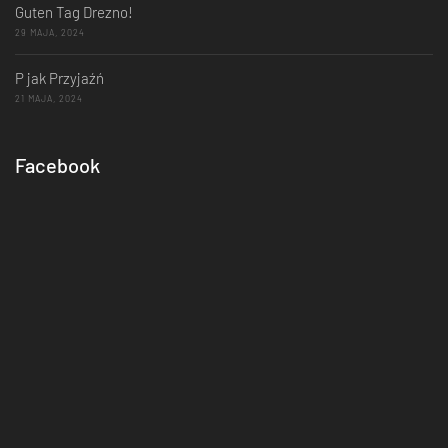
Guten Tag Drezno!
29 MAJA, 2024
P jak Przyjaźń
21 MAJA, 2024
Facebook