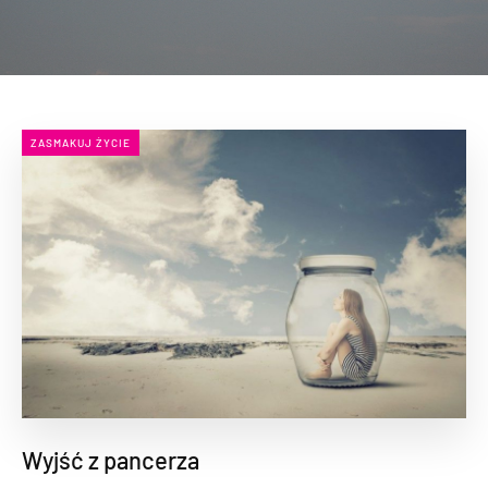
ZASMAKUJ ŻYCIE
Wyjść z pancerza