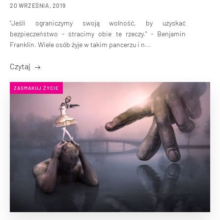
20 WRZEŚNIA, 2019
"Jeśli ograniczymy swoją wolność, by uzyskać
bezpieczeństwo - stracimy obie te rzeczy." - Benjamin
Franklin. Wiele osób żyje w takim pancerzu i n...
Czytaj
ZASMAKUJ ŻYCIE