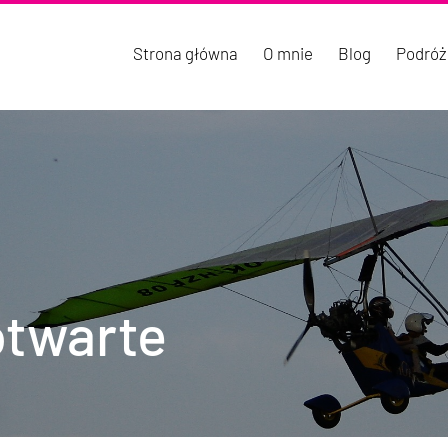
Strona główna
O mnie
Blog
Podróż
otwarte