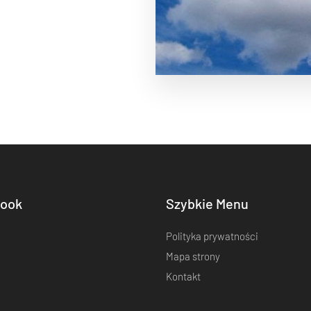
ook
Szybkie Menu
Polityka prywatności
Mapa strony
Kontakt