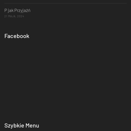
P jak Przyjaźń
21 MAJA, 2024
Facebook
Szybkie Menu