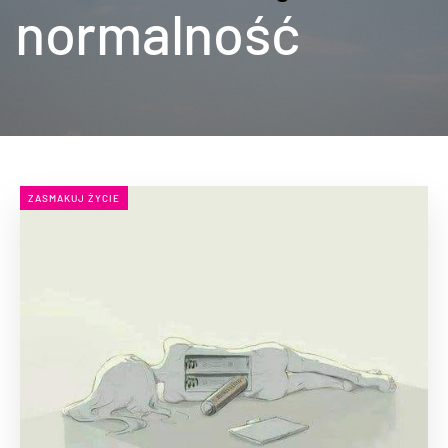
normalność
ZASMAKUJ ŻYCIE