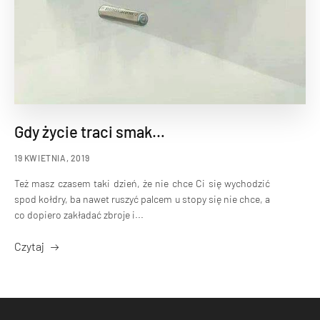
Gdy życie traci smak…
19 KWIETNIA, 2019
Też masz czasem taki dzień, że nie chce Ci się wychodzić
spod kołdry, ba nawet ruszyć palcem u stopy się nie chce, a
co dopiero zakładać zbroje i...
Czytaj