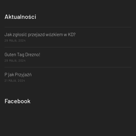
Aktualności
Jak zgłosić przejazd wózkiem w KD?
29 MAJA, 2024
Guten Tag Drezno!
29 MAJA, 2024
P jak Przyjaźń
21 MAJA, 2024
Facebook