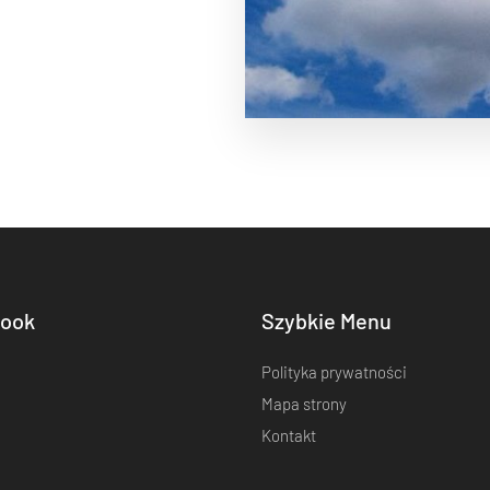
ook
Szybkie Menu
Polityka prywatności
Mapa strony
Kontakt