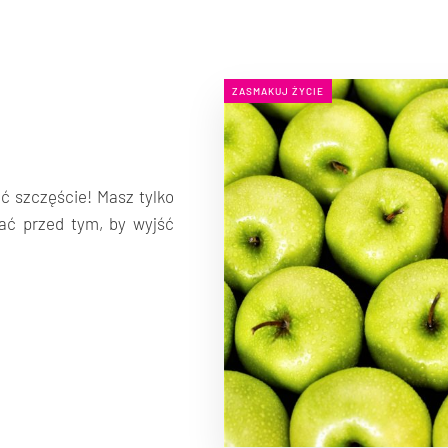
ZASMAKUJ ŻYCIE
ć szczęście! Masz tylko
ać przed tym, by wyjść