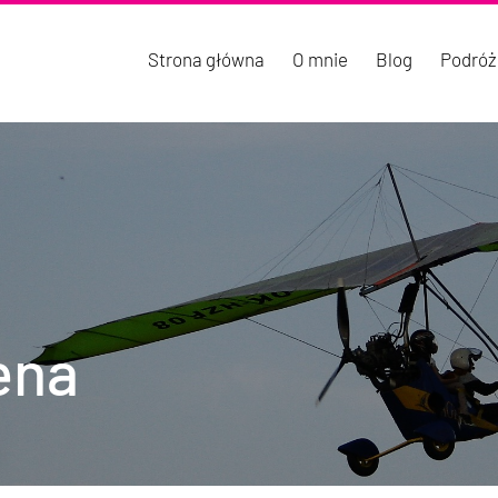
Strona główna
O mnie
Blog
Podróż
ena