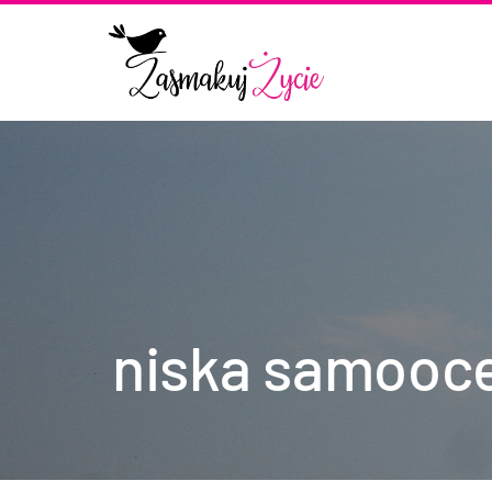
niska samooc