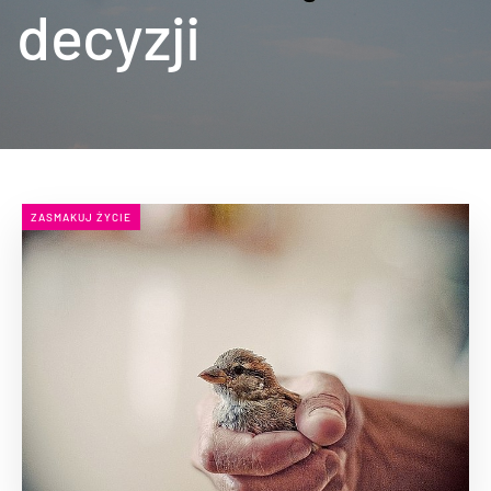
decyzji
ZASMAKUJ ŻYCIE