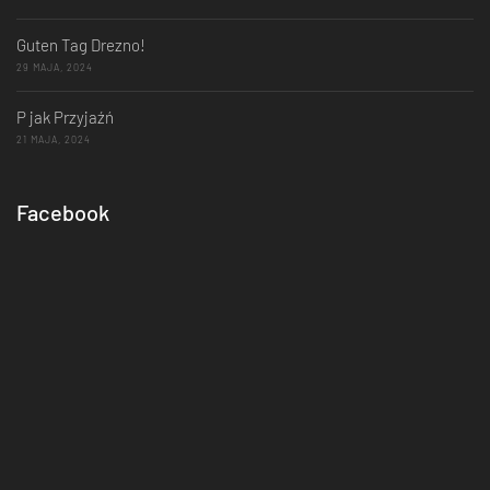
Guten Tag Drezno!
29 MAJA, 2024
P jak Przyjaźń
21 MAJA, 2024
Facebook