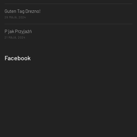
Guten Tag Drezno!
29 MAJA, 2024
P jak Przyjaźń
21 MAJA, 2024
Facebook