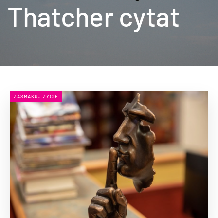
Thatcher cytat
ZASMAKUJ ŻYCIE